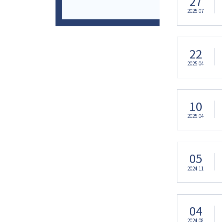
27
2025.07
22
2025.04
10
2025.04
05
2024.11
04
2024.08