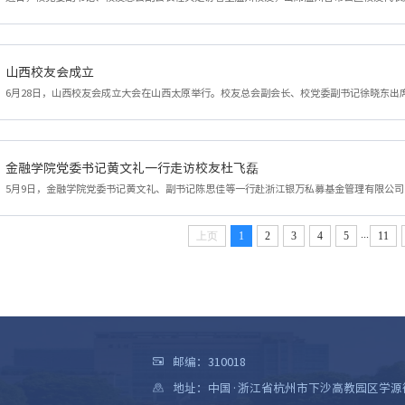
山西校友会成立
金融学院党委书记黄文礼一行走访校友杜飞磊
...
上页
1
2
3
4
5
11
邮编：310018
地址：中国·浙江省杭州市下沙高教园区学源