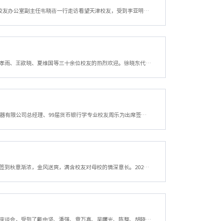
为加强与校友之间的联系与交流，7月25日，金融学院党委书记朱旭明，发展联络办公室、校友办公室副主任韦晓蓓一行走访看望天津校友，受到李亚明、杨杰诚、朱振刚、冀宏智、彭玉薇、郭涵、凌翔、张暕、华博奥等天津校友的热情欢迎。朱旭明向天津校友们表示亲切问候，向校友们一直以来对母校的关心和支持表示感谢，并介绍了学校近年来在“新财经战略”实施、登峰学科建设、基础设施提质工程、50周年校庆举办等的情况。他表示，学校...
近日，校党委副书记徐晓东一行走访看望龙湾校友，并出席校友座谈会，受到了戴中坚、陈孝雨、王欲晓、夏维国等三十余位校友的热烈欢迎。徐晓东代表学校对龙湾校友表示亲切问候，并向与会校友介绍了学校近年来的发展情况和校友工作情况。他表示，50周年校庆之际，温州校友竭其全力为母校庆生，充分说明温州校友在学校发展过程中发挥的重要作用，希望龙湾区校友会在新的一届理事会带领下能够再创辉煌。校友们对母校一行的到来表示...
4月9日，“乐为基金”捐赠签约仪式在学校下沙校区举行，校党委副书记程爽，宁波凯格电器有限公司总经理、99届货币银行学专业校友周乐为出席签约仪式。程爽代表学校对周乐为校友一行表示热烈欢迎，向其长期心系学校、慷慨捐赠的善举致以诚挚的谢意。他表示，学校和金融学院的发展离不开广大像周乐为这样的优秀校友鼎力支持，学校将秉持"规范管理、高效使用"的原则，高度重视"乐为基金"的运营管理工作，以此为契机，着力推动金融...
时光荏苒，星移斗转少年壮志，挥斥方遒岁月如流，恍若一梦欢聚今时，共忆芳菲校友返校签到秋意渐浓，金风送爽，满含校友对母校的情深意长。2024年11月2日，浙江财经大学迎来了建校50周年的盛大庆典。在这个意义非凡的日子里，来自五湖四海的金融学院校友们带着对母校的深情厚谊，重返这片曾经奋斗过的热土，共同见证这一历史性时刻。早上八点钟，阳光洒满校园，金融学院的校友们陆续抵达学校南门。在工作人员的引导下，他们满怀...
近日，校党委副书记、校友总会副会长程爽走访看望温州校友，出席温州各市县区校友代表座谈会，受到了戴中坚、潘强、章万真、吴曙光、陈整、胡晓阳、林天景、陈安、王素珍、张若妤、朱培红、郑武、夏维国、陈彬波、徐玲双、鄢盈盈、施加骥、徐一云、胡耳东、蔡叶波、陈汝娅等校友的热烈欢迎。程爽代表学校对温州校友表示亲切问候，并向与会校友介绍了学校近年来的发展情况和校友工作情况。他表示，学校取得的成就离不开校友们的...