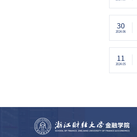
30
2024.06
11
2024.05