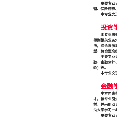
主要专业
理、保险精算
本专业文
投资
本专业培
得到相关业务
法，综合素质
型、复合型高
主要专业
融、金融会计
验）等。
本专业文
金融
本方向班
才。该专业引
材，并采用双
戈大学学习一
主要专业