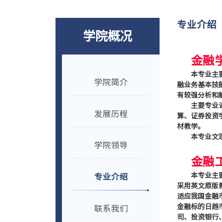
专业介绍
学院概况
金融
本专业主
学院简介
融业务基本技
有较强分析和
主要专业
发展历程
算、证券投资
材教学。
本专业文
学院领导
金融
本专业主
专业介绍
采用英文原版
适应我国金融
金融标的日趋
联系我们
司、投资银行