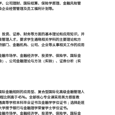
学、公司理财、国际结算、保险学原理、金融风险管
险企业经营管理及员工福利计划等。
、投资、证券、财务等方面的基本理论和应用知识，并
级管理人才，要求学生通晓相关学科的主要理论和方
府部门、金融机构、公司、企业等从事相关工作的应用
金融市场学、金融经济学、投资学、保险学、国际金
验）、公司金融理论与方法（实验）、证券分析（实
国际金融规则的应用型、复合型国际化高级金融管理人
程比例高于45%。全部核心专业课采用英方原版教
通高等学校本科毕业证书及金融学学位证书；选择赴班
大学授予银行与金融理学荣誉学士学位证书。
金融市场学、金融经济学、投资学、保险学、国际金