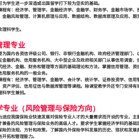
可为学生进一步深造或出国留学打下较为坚实的基础。
课程有：经济学、管理学、金融经济学、金融学、财务学、金融市场学、
、金融风险管理、计算机原理与应用、数据结构、数据库原理及应用、期
收理科学生。
管理专业
要为国内各资信评级公司、银行、非银行金融机构、政府经济管理部门、
在金融机构、信用服务机构、大中型企业及政府相关部门从事信用调查、
代经济、金融、财务和管理等方面的基础理论和方法，掌握信用管理、资
信用服务机构的一般业务。
课程有：经济学、管理学、金融学、会计学、统计学、证券投资学、信用
、资产评估、信用征信与数据库管理等课程。除课堂教学外还专门安排有
理科学生兼招。
学专业（风险管理与保险方向）
为适应我国保险业快速发展对保险专业人才的大量需求而开设的专业，主
才兼备的风险管理与保险业务的高级人才。要求学生掌握经济学科的基础
保险的法规、方针和政策，了解国内外保险学科发展的历史、现状和发展
务开拓和管理能力。