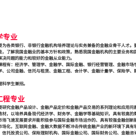
学专业
要为各类银行、非银行金融机构培养理论与实务兼备的金融业骨干人才。
能，了解我国金融业的基本方针和政策，熟悉我国金融机构的主要业务和
解决问题的能力和较好的金融从业能力。
课程有：经济学、管理学、金融学、国际金融、银行经营管理、金融市场
学、公司金融、信托与租赁、金融工程、会计学、金融计量学、保险学、
理科学生兼招。
工程专业
要研究金融产品设计、金融产品定价和金融产品交易的系列理论和应用问
教材，以培养具备现代经济学、财务学、金融学等基础知识，具有较高的
市场飞速发展要求并能积极参与国际金融市场运作的、具有较强金融创新
市场化，互联网金融、金融大数据不断冲击传统金融产业的新环境下具有
、信托投资公司、保险理财机构、国际金融公司、国际财务公司、金融咨