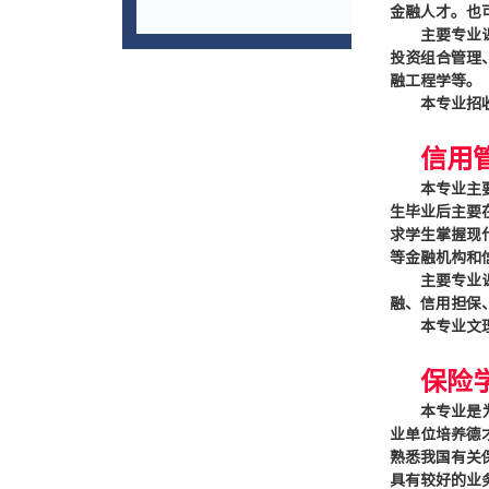
金融人才。也
主要专业
投资组合管理
融工程学等。
本专业招
信用
本专业主
生毕业后主要
求学生掌握现
等金融机构和
主要专业
融、信用担保
本专业文
保险
本专业是
业单位培养德
熟悉我国有关
具有较好的业