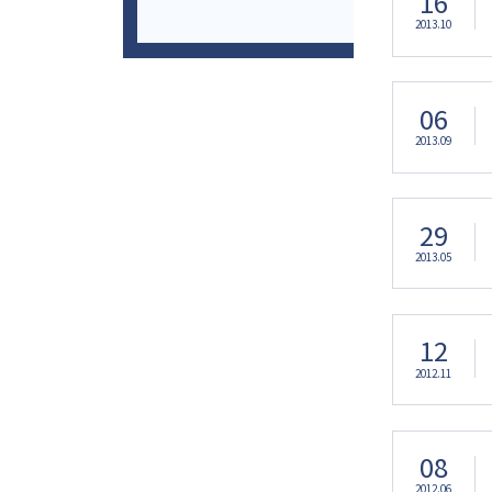
16
2013.10
06
2013.09
29
2013.05
12
2012.11
08
2012.06