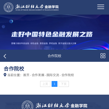
合作院校
合作院校
当前位置：
首页
-
合作发展
-
国际交流
-
合作院校
上页
1
下页