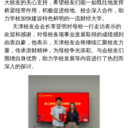
大校友的关心支持，希望校友们能一如既往地发挥
桥梁纽带作用，积极促进校地、校企深入合作，助
力学校加快建设特色鲜明的一流财经大学。
天津校友会会长李亚明对母校一行走访表示的
欢迎和感谢，对母校各项事业发展取得的成绩感到
由衷自豪，
他表示，
天津校友会
将
继续汇聚
校友力
量，传承浙财精神，为母校争光添彩。
与会校友们
围绕自身优势，助力学校发展等内容进行了热烈而
深入的探讨。