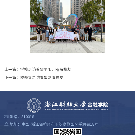
上一篇：
学校走访看望平阳、瓯海校友
下一篇：
校领导走访看望龙湾校友
邮编：310018
地址：中国·浙江省杭州市下沙高教园区学源街18号