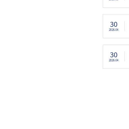
30
2026.04
30
2026.04