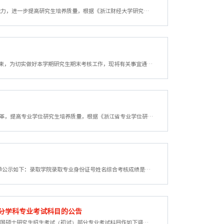
各学院（研究院）:为培养我校研究生创新意识和团队合作精神，提升科研素养和实践创新能力，进一步提高研究生培养质量，根据《浙江财经大学研究生科研训练计划管理办法》（浙财大〔2021〕133号），学校决定启动2026年度研究生科研训练计划（PRTP）项目申报工作。PRTP由研究生“田野调查”基金项目、“知行浙江”研究生社会调研项目、校级科研项目和学科交叉研究项目组成（“知行浙江”研究生社会调研项目和学科交叉研究项目申报...
各学院（研究院）：本学期研究生课程结束时间为第16周（2026年6月18日），临近学期结束，为切实做好本学期研究生期末考核工作，现将有关事宜通知如下：一、考核形式、时间及要求1.本学期期末考核时间为第17-18周（2026年6月22日至2026年6月30日）。2.期末考核可以采取考试或考查两种形式。学位课原则上应采用考试方式进行考核，如需其他方式考核，请提交申请，经授课教师本人签字、所在学院分管领导签署意见学院盖章，报研究生...
各学院（研究院）：为强化专业学位研究生创新能力培养，深化专业学位研究生培养模式改革，提高专业学位研究生培养质量，根据《浙江省专业学位研究生优秀创新成果评选办法（试行）》（浙研教字第〔2025〕14号）规定，现启动2025年浙江省专业学位研究生优秀创新成果评选工作。一、申报范围和申报成果形式2025年我校专业学位在读研究生或毕业生在学期间自主取得的专业相关实践成果（如毕业生申报，申报成果取得时间应在毕业后一年...
各位考生：经材料审核和综合考核，现将我院2026年“申请-考核”制博士研究生拟录取名单公示如下：录取学院录取专业身份证号姓名综合考核成绩是否拟录取录取类别金融学院金融学220103******4921杨 庆91.50是非定向金融学院金融学342201******0029夏梦琳85.25是非定向金融学院金融学530125******0418张俊保84.00是非定向金融学院金融学371502******3821陈丽丽82.50是非定向公示期：7天。公示期间如有异议请与我院研究生招生工作...
部分学科专业考试科目的公告
各位考生：为契合我院学科发展与研究生人才选拔的需要，经研究决定，拟对我院2027年全国硕士研究生招生考试（初试）部分专业考试科目作如下调整：专业代码专业名称研究方向考试单元调整前科目调整后科目025100金融金融科技商业银行经营管理公司金融金融工程与风险管理数字金融业务课一303数学（三）396经济类综合能力我院2027年硕士研究生招生学科专业与考试科目最终以学校研究生院发布的《浙江财经大学2027年硕士研究生招生简...