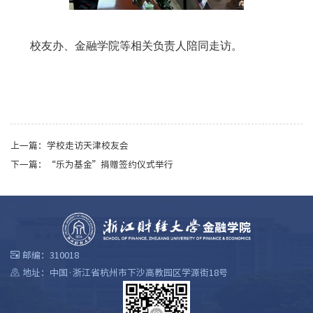
校友办、金融学院等相关负责人陪同走访。
上一篇：
学校走访天津校友会
下一篇：
“乐为基金”捐赠签约仪式举行
邮编：310018
地址：中国·浙江省杭州市下沙高教园区学源街18号