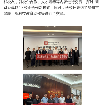
和校友
，就校企合作、人才培养等
内容
进行
交流
，探讨“
新
财经战略”下
校企合作
新模式
。
同时，学校还走访了温州市
残联，就科技教育助残等进行了交流。