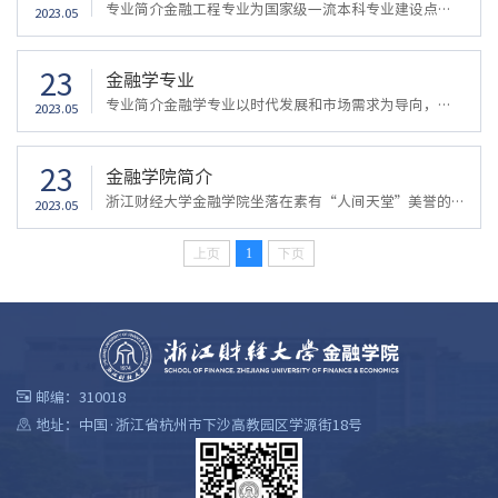
专业简介金融工程专业为国家级一流本科专业建设点、省首批一流本科专业建设点、省新兴特色专业，主要研究金融产品设计、定价和交易的系列理论和应用问题。采用与国际接轨的课程设置与教学内容，培养具备金融学、经济学、财务管理等基础知识，具有较高的数学、计算机信息技术、外语能力，能快速适应我国金融市场飞速发展要求并能积极参与国际金融市场运作的，具有较强金融创新能力的高级应用型金融人才。核心课程金融学、经济学...
2023.05
23
金融学专业
专业简介金融学专业以时代发展和市场需求为导向，旨在培养爱国守法，具备健全的人格、良好的心理素质与合作精神，系统掌握金融专业知识和相关技能，能够胜任银行、证券、保险、基金、信托等各类金融机构及政府金融管理部门和其他企事业单位的专业工作，或者具备在国内外教育科研机构继续攻读更高等级学位(或从事学术研究)的资格条件，具备创新精神、创业意识和创新创业能力，能适应市场经济竞争要求的高级应用型、创新型金融专...
2023.05
23
金融学院简介
浙江财经大学金融学院坐落在素有“人间天堂”美誉的浙江省杭州市，学院始于1986年的基建财务与信用系，在此基础上于1999年成立金融学院。学院师资队伍人才荟萃、学科特色优势明显、教学科研成果丰硕、人才培养成效显著，近年来，针对金融科技、金融大数据等一系列金融大变革背景，加强境内外的人才培养与师资互动，并强化与新兴金融交叉融合，探索“科研训练-学科竞赛-实践基地”互相融合的创新实践教学，形成了“互动•融合•...
2023.05
上页
1
下页
邮编：310018
地址：中国·浙江省杭州市下沙高教园区学源街18号