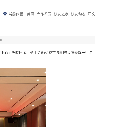
当前位置：
首页
-
合作发展
-
校友之家
-
校友动态
-
正文
0
党群中心主任蔡国金、盈阳金融科技学院副院长傅俊辉一行走