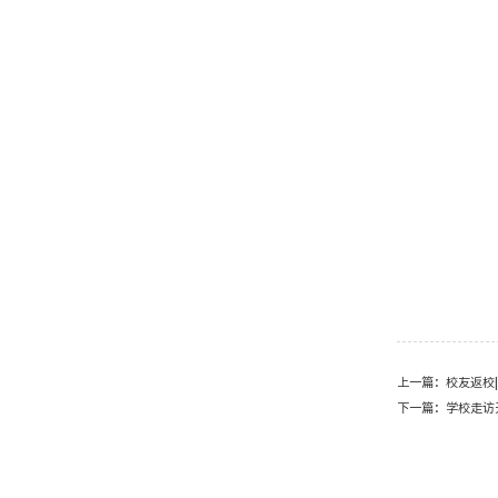
上一篇：
校友返校
下一篇：
学校走访