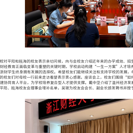
校对平阳和瓯海的校友表示亲切问候，向与会校友介绍近年来的办学成效、招生
财经教育正面临变革与重塑的关键时期，学校启动构建“一生一方案”人才培养
浙财学生终身拥有发展的选择权。希望校友们能继续关注和支持学校的发展，
的校友们对母校一行前来走访看望表示衷心感谢。座谈会上，校友们围绕“如何
建协同育人平台，为学校培养复合型人才提供支撑。戴中坚介绍了温州经济发
平阳、瓯海校友会理事会增补名单，吴玻为校友会会长、副会长颁发聘书并授