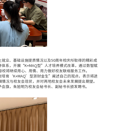
就业、基础设施提质情况以及50周年校庆所取得的精彩成
体系，开展“K+MAQ型”人才培养模式改革，通过数智赋
母校将继续用心、用情、用力做好校友联络服务工作。
培育‘K+MAQ’型浙财金生”阐述自己的观点，表示将进
展情况与校友会现状，并对两地校友会未来发展提出期望。
予会旗，朱旭明为校友会秘书长、副秘书长颁发聘书。