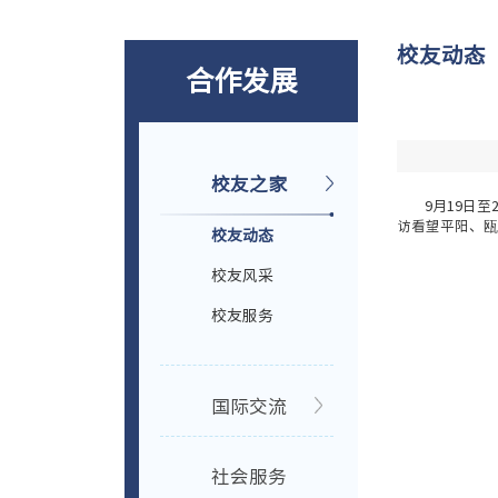
校友动态
合作发展
校友之家
9月19日
访看望平阳、瓯
校友动态
校友风采
校友服务
国际交流
社会服务