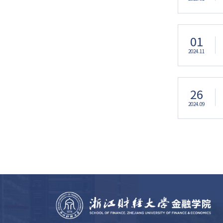
01
2024.11
26
2024.09