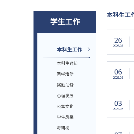
本科生工
学生工作
26
2026.05
本科生工作
本科生通知
06
团学活动
2026.05
奖勤助贷
心理发展
03
公寓文化
2025.07
学生风采
考研榜