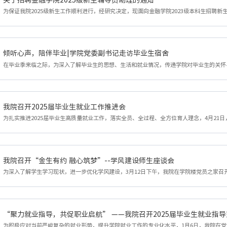
倾听心声，陪伴毕业|学院党委副书记走访毕业生宿舍
我院召开2025届毕业生就业工作推进会
我院召开“金生有约 融心筑梦”--学风建设师生座谈会
“聚力就业指导，共促职业启航” ——我院召开2025届毕业生就业指