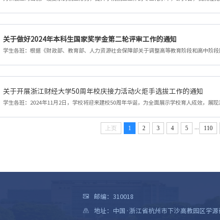
关于做好2024年本科生国家奖学金第二轮评审工作的通知
关于开展浙江财经大学50周年校庆接力活动火炬手选拔工作的通知
...
上页
1
2
3
4
5
110
邮编：310018
地址：中国·浙江省杭州市下沙高教园区学源