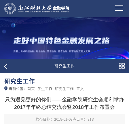
研究生工作
研究生工作
当前位置：
首页
-
学生工作
-
研究生工作
-
正文
只为遇见更好的你们——金融学院研究生会顺利举办
2017年年终总结交流会暨2018年工作布置会
发布日期：2018-01-03
点击量：
318