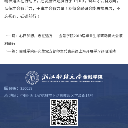
精神落实在行动上，把发展计划执行于工作中，奋斗才会有方向，
队伍才会有活力，干事才会有力量！期待金融研会能再接再厉，
不
忘初心，砥砺前行！
上一篇：
心怀梦想，志在远方——金融学院2019届毕业生考研动员大会顺
利举行
下一篇：
金融学院研究生党支部师生代表前往上海开展学习调研活动
邮编：310018
地址：中国·浙江省杭州市下沙高教园区学源街18号