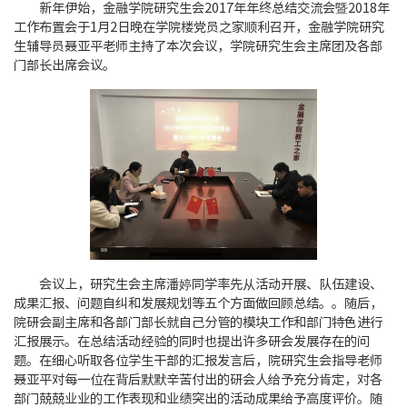
新年伊始，金融学院研究生会2017年年终总结交流会暨2018年
工作布置会于1月2日晚在学院楼党员之家顺利召开，金融学院研究
生辅导员聂亚平老师主持了本次会议，学院研究生会主席团及各部
门部长出席会议。
会议上，研究生会主席潘婷同学率先从活动开展、队伍建设、
成果汇报、问题自纠和发展规划等五个方面做回顾总结。。随后，
院研会副主席和各部门部长就自己分管的模块工作和部门特色进行
汇报展示。在总结活动经验的同时也提出许多研会发展存在的问
题。在细心听取各位学生干部的汇报发言后，院研究生会指导老师
聂亚平对每一位在背后默默辛苦付出的研会人给予充分肯定，对各
部门兢兢业业的工作表现和业绩突出的活动成果给予高度评价。随