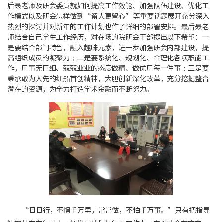
后聂老师及研会委员就如何提高工作效能、加强队伍建设、优化工
作模式以及研会怎样做到“留人更留心”等重要话题展开充分深入
热烈的探讨并对新年的工作计划也作了详细的部署安排。最后聂老
师结合自己学生工作经历，对在场的院研会干部提出以下希望：一
是要结合部门特色，融入趣味元素，进一步加强研会内部建设，提
高组织成员的凝聚力；二是要系统化、规划化、合理化各项职能工
作，用事无巨细、兢兢业业的态度做精、做优用每一件事；三是要
秉承敢为人先的红船首创精神，大胆创新深化改革，充分挖掘整合
潜在的资源，为全力打造学术金融而不断努力。
“日日行，不惧千万里，常常做，不怕千万事。”只有把指导