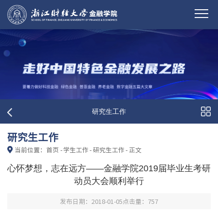
研究生工作
研究生工作
当前位置：
首页
-
学生工作
-
研究生工作
-
正文
心怀梦想，志在远方——金融学院2019届毕业生考研
动员大会顺利举行
发布日期：2018-01-05
点击量：
757