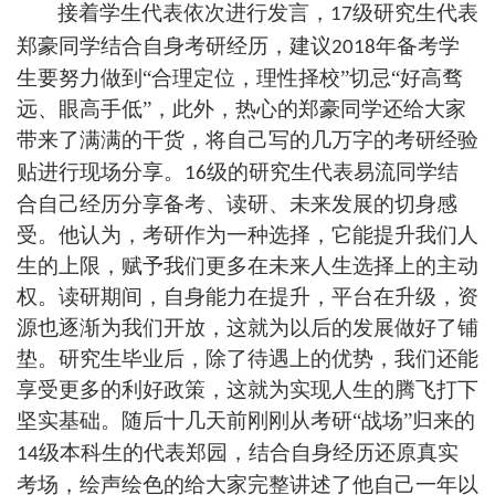
接着学生代表依次进行发言，
级研究生代表
17
郑豪同学结合自身考研经历，建议
年备考学
2018
生要努力做到“合理定位，理性择校”切忌“好高骛
远、眼高手低”，此外，热心的郑豪同学还给大家
带来了满满的干货，将自己写的几万字的考研经验
贴进行现场分享。
级的研究生代表易流同学结
16
合自己经历分享备考、读研、未来发展的切身感
受。他认为，考研作为一种选择，它能提升我们人
生的上限，赋予我们更多在未来人生选择上的主动
权。读研期间，自身能力在提升，平台在升级，资
源也逐渐为我们开放，这就为以后的发展做好了铺
垫。研究生毕业后，除了待遇上的优势，我们还能
享受更多的利好政策，这就为实现人生的腾飞打下
坚实基础。随后十几天前刚刚从考研“战场”归来的
级本科生的代表郑园，结合自身经历还原真实
14
考场，绘声绘色的给大家完整讲述了他自己一年以