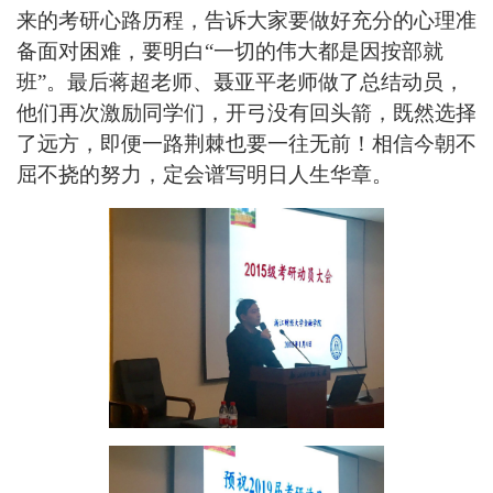
来的考研心路历程，告诉大家要做好充分的心理准
备面对困难，要明白“一切的伟大都是因按部就
班”。最后蒋超老师、聂亚平老师做了总结动员，
他们再次激励同学们，开弓没有回头箭，既然选择
了远方，即便一路荆棘也要一往无前！相信今朝不
屈不挠的努力，定会谱写明日人生华章。