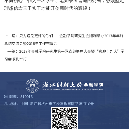
不悔初心，作为一名学生、老师或者普通的公民，必须坚定
理想信念苦干实干才能开创新时代的辉煌！
上一篇：
只为遇见更好的你们——金融学院研究生会顺利举办2017年年终
总结交流会暨2018年工作布置会
下一篇：
2017年金融学院研究生第一党支部换届大会暨“喜迎十九大”学
习会顺利举行
邮编：310018
地址：中国·浙江省杭州市下沙高教园区学源街18号