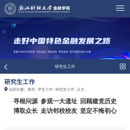
研究生工作
研究生工作
当前位置：
首页
-
学生工作
-
研究生工作
-
正文
寻根问源
参观一大遗址
回顾建党历史
博取众长
走访邻校校友
坚定不悔初心