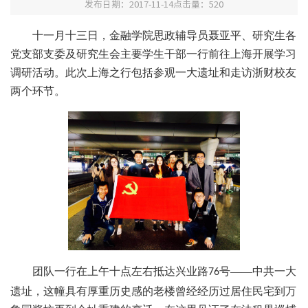
发布日期：2017-11-14
点击量：
520
十一月十三日，金融学院思政辅导员聂亚平、研究生各
党支部支委及研究生会主要学生干部一行前往上海开展学习
调研活动。此次上海之行包括参观一大遗址和走访浙财校友
两个环节。
团队一行在上午十点左右抵达兴业路
号——中共一大
76
遗址，这幢具有厚重历史感的老楼曾经经历过居住民宅到万