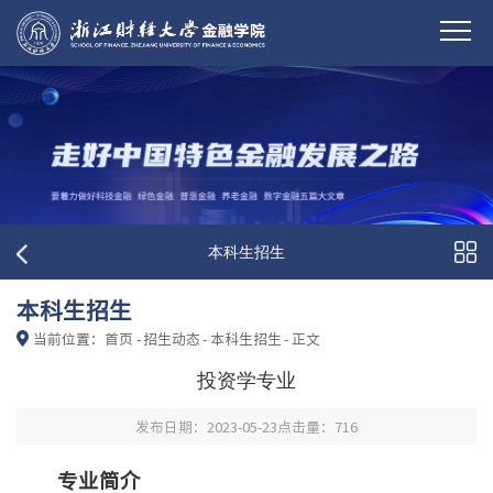
本科生招生
本科生招生
当前位置：
首页
-
招生动态
-
本科生招生
-
正文
投资学专业
发布日期：2023-05-23
点击量：
716
专业简介