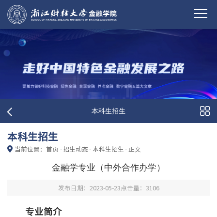
本科生招生
本科生招生
当前位置：
首页
-
招生动态
-
本科生招生
-
正文
金融学专业（中外合作办学）
发布日期：2023-05-23
点击量：
3106
专业简介