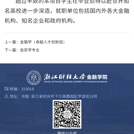
超过半数的本项目学生在毕业后得以赴世界知
名高校进一步深造，就职单位包括国内外各大金融
机构、知名企业和政府机构。
上一篇：
金融学（卓越人才创新班）
下一篇：
投资学专业
邮编：310018
地址：中国·浙江省杭州市下沙高教园区学源街18号
微信公众号