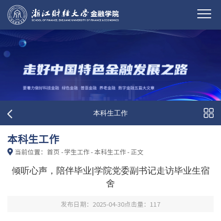
本科生工作
本科生工作
当前位置：
首页
-
学生工作
-
本科生工作
-
正文
倾听心声，陪伴毕业|学院党委副书记走访毕业生宿
舍
发布日期：2025-04-30
点击量：
117