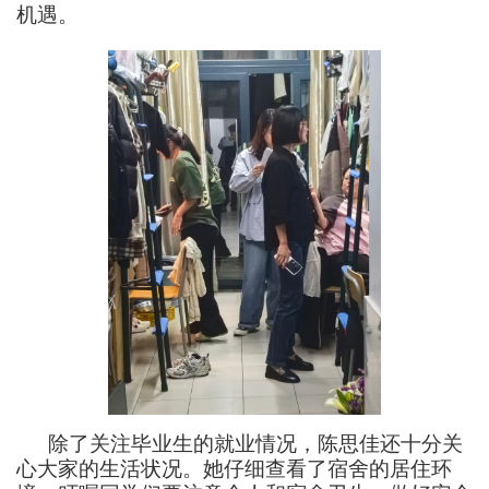
机遇。
除了关注毕业生的就业情况，
陈思佳
还十分关
心大家的生活状况。
她
仔细查看了宿舍的居住环