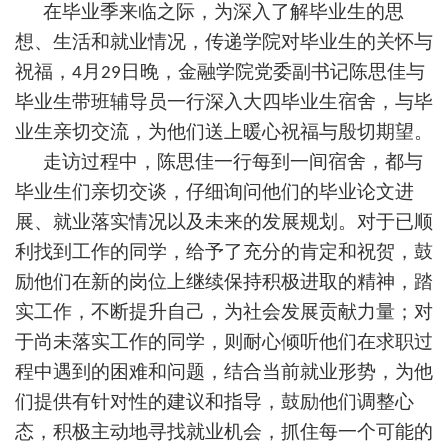
在毕业季来临之际，为深入了解毕业生的思
想、生活和就业情况，传递学院对毕业生的关怀与
祝福，
月
日晚
，
金融学院党委副书记陈思佳与
4
29
毕业生带班
辅导员一行深入大四毕业生宿舍，与毕
业生亲切交流，为他们送上暖心祝福与殷切期望。
走访过程中，
陈思佳一行
每到一间宿舍，都与
毕业生们亲切交谈，仔细询问他们的毕业论文进
展、就业落实情况以及未来的发展规划。对于已顺
利找到工作的同学，给予了充分的肯定和祝贺，鼓
励他们在新的岗位上继续保持积极进取的精神，踏
实工作，不断提升自己，为社会发展贡献力量；对
于尚未落实工作的同学，
则
耐心倾听他们在求职过
程中遇到的困难和问题，结合当前就业形势，为他
们提供有针对性的建议和指导，鼓励他们调整心
态，积极主动地寻找就业机会，抓住每一个可能的