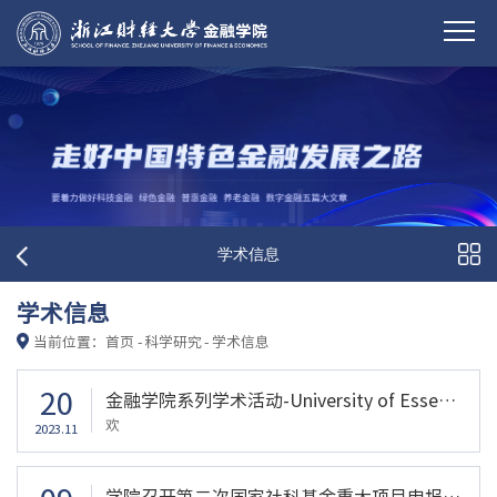
学术信息
学术信息
当前位置：
首页
-
科学研究
-
学术信息
20
金融学院系列学术活动-University of Essex颜诚副教授
欢
2023.11
学院召开第二次国家社科基金重大项目申报研讨会