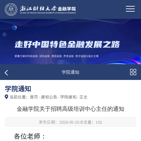
学院通知
学院通知
当前位置：
首页
-
通知公告
-
学院通知
-
正文
金融学院关于招聘高级培训中心主任的通知
发布日期：2026-05-25
点击量：
101
各位老师：