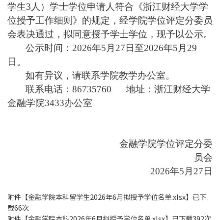
学生3人）学士学位申请人符合《浙江财经大学学
位授予工作细则》的规定，经学院学位评定分委员
会表决通过，拟同意授予学士学位，现予以公示。
公示时间：
2026
年5月27日至
2026
年5月29
日。
如有异议，请联系学院教学办公室。
联系电话：
86735760
地址：浙江财经大学
金融学院3433办公室
金融
学院
学位评定分委
员会
2026
年5月27日
附件【
金融学院本科留学生2026年6月拟授予学位名单.xlsx
】已下
载
66
次
附件【
金融学院本科2026年6月拟授予学位名单.xlsx
】已下载
392
次