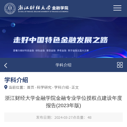
学科介绍
学科介绍
当前位置：
首页
-
科学研究
-
学科介绍
-
正文
浙江财经大学金融学院金融专业学位授权点建设年度
报告(2023年版)
发布日期：2024-03-27
点击量：
48