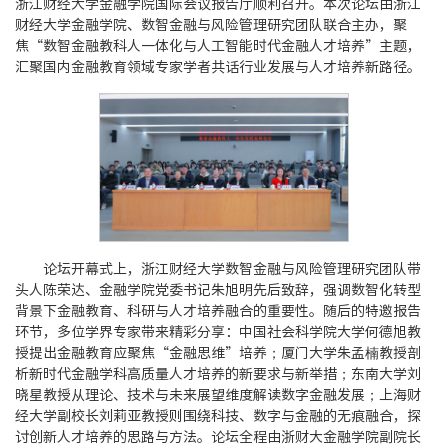
浙江财经大学金融学院国际会议报告厅顺利召开。本次论坛由浙江
财经大学金融学院、数智金融与风险管理研究团队联合主办，聚
焦“数智金融教科人一体化与人工智能时代金融人才培养”主题，
汇聚国内金融教育领域专家学者共话行业发展与人才培养新路径。
论坛开幕式上，浙江财经大学数智金融与风险管理研究团队带
头人陈荣达、金融学院党委书记朱旭明先后致辞，强调数智化转型
背景下金融教育、科研与人才培养融合的重要性。随后的特邀报告
环节，多位学界专家带来精彩分享：中国社会科学院大学何德旭教
授提出金融教育应聚焦“金融思维”培养；厦门大学朱孟楠教授剖
析新时代金融学科高质量人才培养的新要求与新举措；东南大学刘
晓星教授从理论、技术与未来展望维度解读数字金融发展；上海财
经大学副校长刘莉亚教授则围绕科技、数字与金融的无痕融合，探
讨创新人才培养的思路与方法。论坛全程由浙财大金融学院副院长