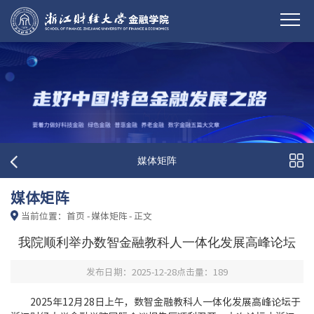
媒体矩阵
媒体矩阵
当前位置：
首页
-
媒体矩阵
-
正文
我院顺利举办数智金融教科人一体化发展高峰论坛
发布日期：2025-12-28
点击量：
189
2025年12月28日上午，数智金融教科人一体化发展高峰论坛于