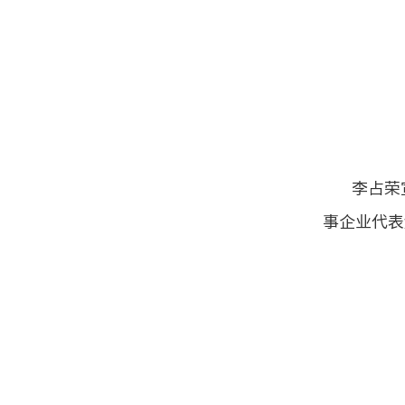
李占荣
事企业代表