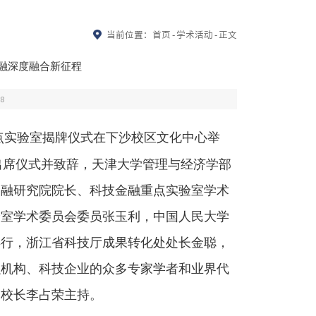
当前位置：
首页
-
学术活动
-
正文
融深度融合新征程
8
点实验室揭牌仪式在下沙校区文化中心举
出席仪式并致辞，天津大学管理与经济学部
金融研究院院长、科技金融重点实验室学术
验室学术委员会委员张玉利，中国人民大学
年行，浙江省科技厅成果转化处处长金聪，
融机构、科技企业的众多专家学者和业界代
副校长李占荣主持。