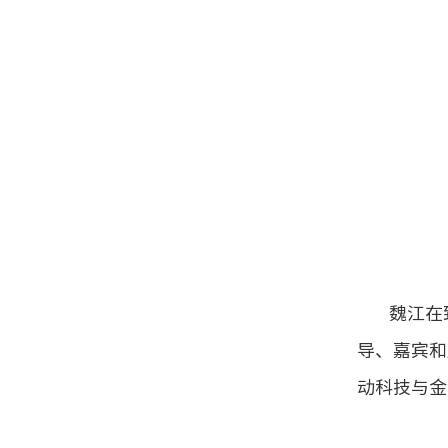
魏江在
导、嘉宾和
动科技与金