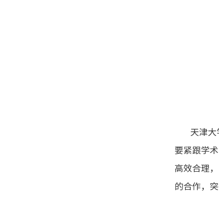
天津大
要紧跟学术
高效合理，
的合作，突