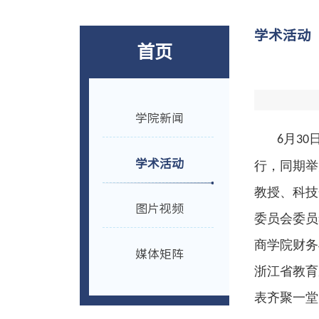
学术活动
首页
学院新闻
月
6
30
学术活动
行，同期举
教授、科技
图片视频
委员会委员
商学院财务
媒体矩阵
浙江省教育
表齐聚一堂